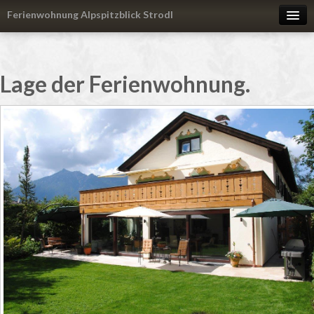
Ferienwohnung Alpspitzblick Strodl
WOHNUNG
LAGE
Lage der Ferienwohnung.
PREISE
KONTAKT
ANFRAGE