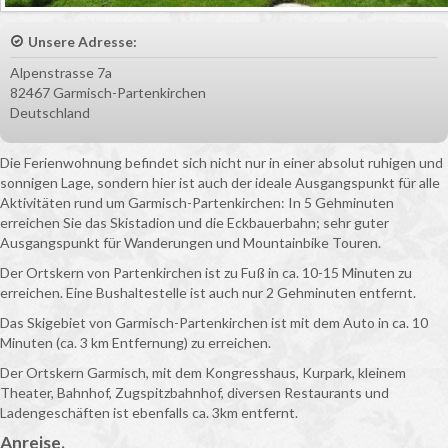
Unsere Adresse:
Alpenstrasse 7a
82467 Garmisch-Partenkirchen
Deutschland
Die Ferienwohnung befindet sich nicht nur in einer absolut ruhigen und
sonnigen Lage, sondern hier ist auch der ideale Ausgangspunkt für alle
Aktivitäten rund um Garmisch-Partenkirchen: In 5 Gehminuten
erreichen Sie das Skistadion und die Eckbauerbahn; sehr guter
Ausgangspunkt für Wanderungen und Mountainbike Touren.
Der Ortskern von Partenkirchen ist zu Fuß in ca. 10-15 Minuten zu
erreichen. Eine Bushaltestelle ist auch nur 2 Gehminuten entfernt.
Das Skigebiet von Garmisch-Partenkirchen ist mit dem Auto in ca. 10
Minuten (ca. 3 km Entfernung) zu erreichen.
Der Ortskern Garmisch, mit dem Kongresshaus, Kurpark, kleinem
Theater, Bahnhof, Zugspitzbahnhof, diversen Restaurants und
Ladengeschäften ist ebenfalls ca. 3km entfernt.
Anreise.